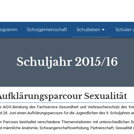
rogramm
Schulgemeinschaft
Schulleben
Schüler 
Schuljahr 2015/16
Aufklärungsparcour Sexualität
e AIDS-Beratung des Fachservice Gesundheit und Verbraucherschutz des Krei
d 28. Juni einen Aufklärungsparcours für die Jugendlichen des 9. Schuljahres a
r Parcours beinhaltet verschiedene Themenstationen mit unterschiedlichen S
d männliche Anatomie, Schwangerschaftsverhütung, Partnerschaft, Sexualität