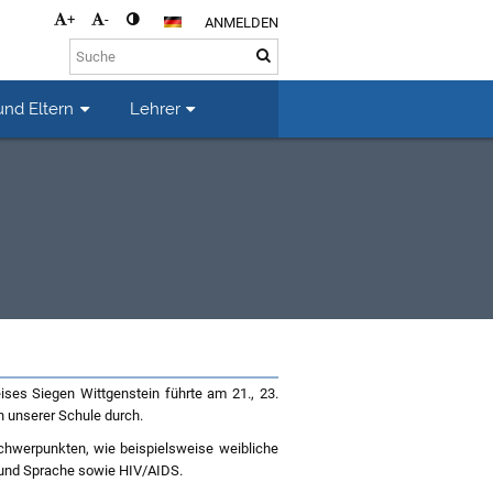
+
-
ANMELDEN
und Eltern
Lehrer
ses Siegen Wittgenstein führte am 21., 23.
n unserer Schule durch.
chwerpunkten, wie beispielsweise weibliche
 und Sprache sowie HIV/AIDS.