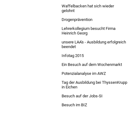
Waffelbacken hat sich wieder
gelohnt
Drogenprävention
Lehrerkollegium besucht Firma
Heinrich Georg
unsere LAA's - Ausbildung erfolgreich
beendet
Infotag 2015
Ein Besuch auf dem Wochenmarkt
Potenzialanalyse im AWZ
Tag der Ausbildung bei ThyssenKrupp
in Eichen
Besuch auf der Jobs-SI
Besuch im BIZ