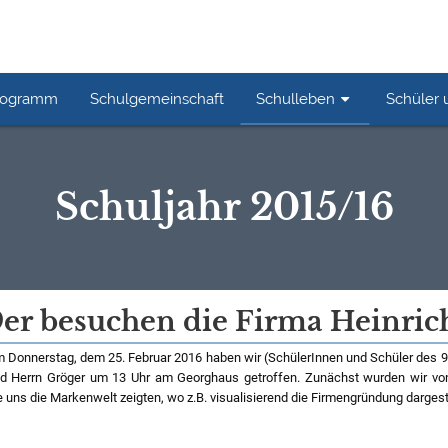
rogramm
Schulgemeinschaft
Schulleben
Schüler 
Schuljahr 2015/16
9er besuchen die Firma Heinric
 Donnerstag, dem 25. Februar 2016 haben wir (SchülerInnen und Schüler des 
d Herrn Gröger um 13 Uhr am Georghaus getroffen. Zunächst wurden wir von 
e uns die Markenwelt zeigten, wo z.B. visualisierend die Firmengründung dargestel