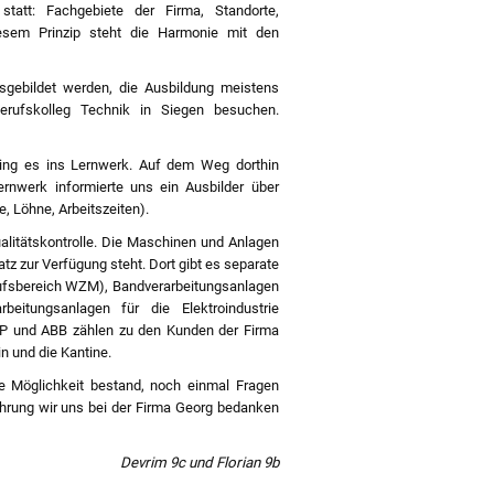
att: Fachgebiete der Firma, Standorte,
iesem Prinzip steht die Harmonie mit den
sgebildet werden, die Ausbildung meistens
erufskolleg Technik in Siegen besuchen.
ing es ins Lernwerk. Auf dem Weg dorthin
rnwerk informierte uns ein Ausbilder über
 Löhne, Arbeitszeiten).
alitätskontrolle. Die Maschinen und Anlagen
tz zur Verfügung steht. Dort gibt es separate
ufsbereich WZM), Bandverarbeitungsanlagen
eitungsanlagen für die Elektroindustrie
 und ABB zählen zu den Kunden der Firma
n und die Kantine.
 Möglichkeit bestand, noch einmal Fragen
ührung wir uns bei der Firma Georg bedanken
Devrim 9c und Florian 9b