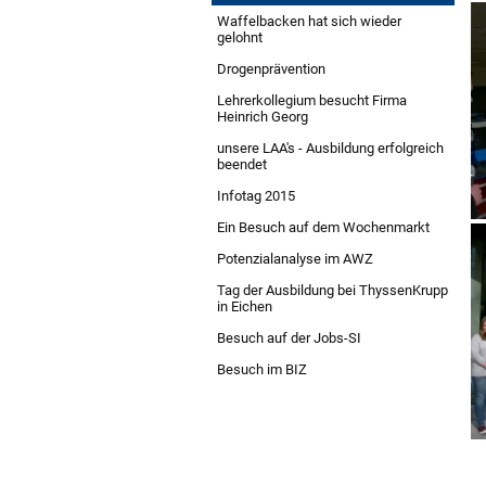
Waffelbacken hat sich wieder
gelohnt
Drogenprävention
Lehrerkollegium besucht Firma
Heinrich Georg
unsere LAA's - Ausbildung erfolgreich
beendet
Infotag 2015
Ein Besuch auf dem Wochenmarkt
Potenzialanalyse im AWZ
Tag der Ausbildung bei ThyssenKrupp
in Eichen
Besuch auf der Jobs-SI
Besuch im BIZ