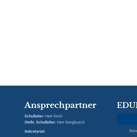
Ansprechpartner
EDU
Schulleiter
:
Herr
Koch
Stellv. Schulleiter:
Herr
Sengbusch
Ben
Sekretariat: