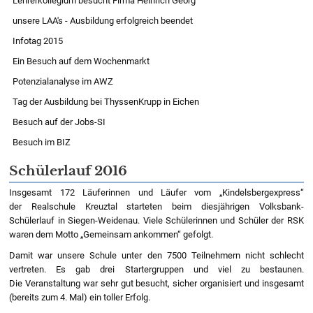
Lehrerkollegium besucht Firma Heinrich Georg
unsere LAA's - Ausbildung erfolgreich beendet
Infotag 2015
Ein Besuch auf dem Wochenmarkt
Potenzialanalyse im AWZ
Tag der Ausbildung bei ThyssenKrupp in Eichen
Besuch auf der Jobs-SI
Besuch im BIZ
Schülerlauf 2016
Insgesamt 172 Läuferinnen und Läufer vom „Kindelsbergexpress“
der Realschule Kreuztal starteten beim diesjährigen Volksbank-
Schülerlauf in Siegen-Weidenau. Viele Schülerinnen und Schüler der RSK
waren dem Motto „Gemeinsam ankommen“ gefolgt.
Damit war unsere Schule unter den 7500 Teilnehmern nicht schlecht
vertreten. Es gab drei Startergruppen und viel zu bestaunen.
Die Veranstaltung war sehr gut besucht, sicher organisiert und insgesamt
(bereits zum 4. Mal) ein toller Erfolg.