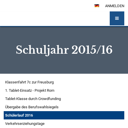
ANMELDEN
Schuljahr 2015/16
Schuljahr
Klassenfahrt 7c zur Freusburg
2015/16
1. Tablet-Einsatz - Projekt Rom
Tablet-Klasse durch Crowdfunding
Übergabe des Berufswahlsiegels
Schülerlauf 2016
Verkehrserziehungstage