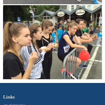
Links