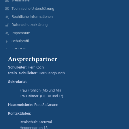
Webmaster
Technische Unterstützung
Rechtliche Informationen
Datenschutzerklärung
Impressum
Schulprofil
EDUPAGE
Ansprechpartner
Schulleiter
:
Herr
Koch
Stellv. Schulleiter:
Herr
Sengbusch
Sekretariat:
Frau Fröhlich (Mo und Mi)
Frau Römer (Di, Do und Fr)
Hausmeisterin:
Frau Saßmann
Kontaktdaten:
Realschule Kreuztal
Hessengarten 13