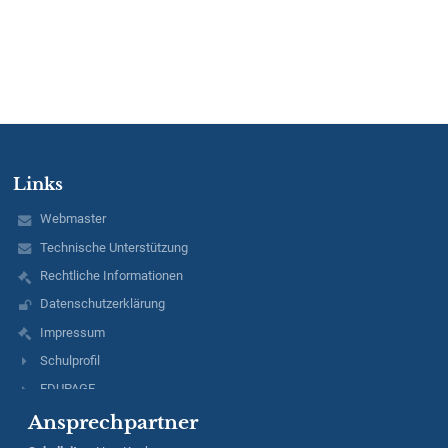
Links
Webmaster
Technische Unterstützung
Rechtliche Informationen
Datenschutzerklärung
Impressum
Schulprofil
EDUPAGE
Ansprechpartner