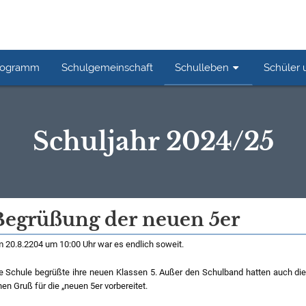
rogramm
Schulgemeinschaft
Schulleben
Schüler 
Schuljahr 2024/25
Begrüßung der neuen 5er
 20.8.2204 um 10:00 Uhr war es endlich soweit.
e Schule begrüßte ihre neuen Klassen 5. Außer den Schulband hatten auch die „
nen Gruß für die „neuen 5er vorbereitet.