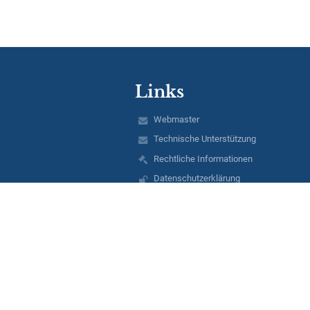
Links
Webmaster
Technische Unterstützung
Rechtliche Informationen
Datenschutzerklärung
Impressum
Schulprofil
EDUPAGE