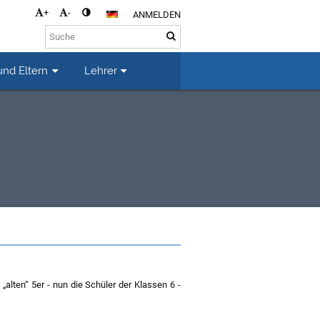
+
-
ANMELDEN
und Eltern
Lehrer
alten“ 5er - nun die Schüler der Klassen 6 -