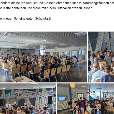
chdem die neuen Schüler und Klassenlehrerinnen sich zusammengefunden habe
ne Karte schreiben und diese mit einem Luftballon starten lassen.
len neuen 5er eine guten Schulstart!