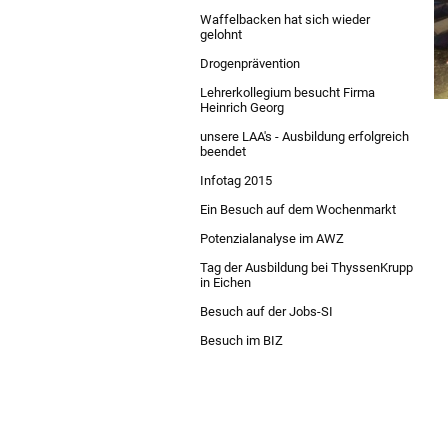
Waffelbacken hat sich wieder
gelohnt
Drogenprävention
Lehrerkollegium besucht Firma
Heinrich Georg
unsere LAA's - Ausbildung erfolgreich
beendet
Infotag 2015
Ein Besuch auf dem Wochenmarkt
Potenzialanalyse im AWZ
Tag der Ausbildung bei ThyssenKrupp
in Eichen
Besuch auf der Jobs-SI
Besuch im BIZ