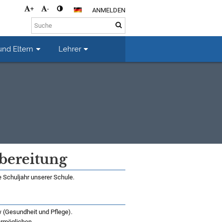
+
-
ANMELDEN
und Eltern
Lehrer
bereitung
 Schuljahr unserer Schule.
w (Gesundheit und Pflege).
ermöglichen.