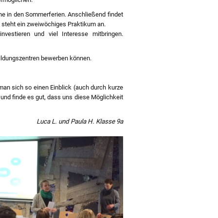
che in den Sommerferien. Anschließend findet
n steht ein zweiwöchiges Praktikum an.
vestieren und viel Interesse mitbringen.
bildungszentren bewerben können.
man sich so einen Einblick (auch durch kurze
nd finde es gut, dass uns diese Möglichkeit
Luca L. und Paula H. Klasse 9a