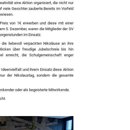
ivität eine Aktion organisiert, die nicht nur
 viele Gesichter zauberte.Bereits im Vorfeld
inwiesen.
reis von 1€ erwerben und diese mit einer
em 5. Dezember, waren die Mitglieder der SV
Morgenstunden im Einsatz.
 die liebevoll verpackten Nikoläuse an ihre
licken über freudige Jubelschreie bis hin
l erreicht, die Schulgemeinschaft enger
 Ideenvielfalt und ihrem Einsatz diese Aktion
nur der Nikolaustag, sondern die gesamte
enkender oder als begeisterte Mitwirkende.
cht.