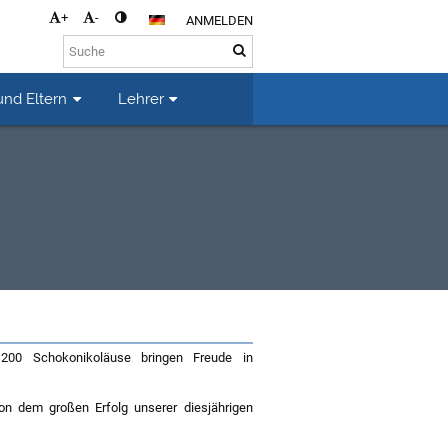
+
-
ANMELDEN
und Eltern
Lehrer
 200 Schokonikoläuse bringen Freude in
von dem großen Erfolg unserer diesjährigen