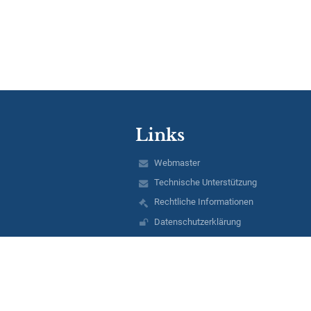
Links
Webmaster
Technische Unterstützung
Rechtliche Informationen
Datenschutzerklärung
Impressum
Schulprofil
EDUPAGE