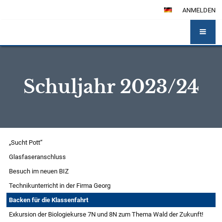
ANMELDEN
Schuljahr 2023/24
Schuljahr
„Sucht Pott“
2023/24
Glasfaseranschluss
Besuch im neuen BIZ
Technikunterricht in der Firma Georg
Backen für die Klassenfahrt
Exkursion der Biologiekurse 7N und 8N zum Thema Wald der Zukunft!