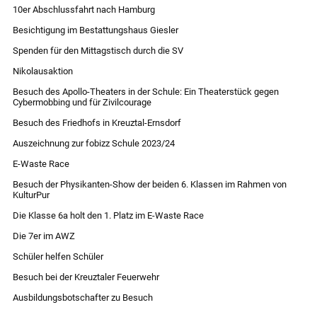
10er Abschlussfahrt nach Hamburg
Besichtigung im Bestattungshaus Giesler
Spenden für den Mittagstisch durch die SV
Nikolausaktion
Besuch des Apollo-Theaters in der Schule: Ein Theaterstück gegen
Cybermobbing und für Zivilcourage
Besuch des Friedhofs in Kreuztal-Ernsdorf
Auszeichnung zur fobizz Schule 2023/24
E-Waste Race
Besuch der Physikanten-Show der beiden 6. Klassen im Rahmen von
KulturPur
Die Klasse 6a holt den 1. Platz im E-Waste Race
Die 7er im AWZ
Schüler helfen Schüler
Besuch bei der Kreuztaler Feuerwehr
Ausbildungsbotschafter zu Besuch