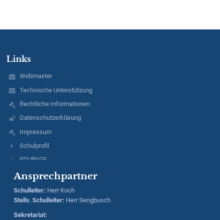
Links
Webmaster
Technische Unterstützung
Rechtliche Informationen
Datenschutzerklärung
Impressum
Schulprofil
EDUPAGE
Ansprechpartner
Schulleiter
:
Herr
Koch
Stellv. Schulleiter:
Herr
Sengbusch
Sekretariat: