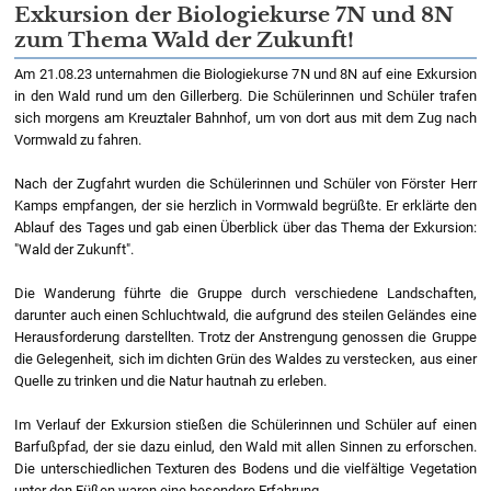
Exkursion der Biologiekurse 7N und 8N
zum Thema Wald der Zukunft!
Am 21.08.23 unternahmen die Biologiekurse 7N und 8N auf eine Exkursion
in den Wald rund um den Gillerberg. Die Schülerinnen und Schüler trafen
sich morgens am Kreuztaler Bahnhof, um von dort aus mit dem Zug nach
Vormwald zu fahren.
Nach der Zugfahrt wurden die Schülerinnen und Schüler von Förster Herr
Kamps empfangen, der sie herzlich in Vormwald begrüßte. Er erklärte den
Ablauf des Tages und gab einen Überblick über das Thema der Exkursion:
"Wald der Zukunft".
Die Wanderung führte die Gruppe durch verschiedene Landschaften,
darunter auch einen Schluchtwald, die aufgrund des steilen Geländes eine
Herausforderung darstellten. Trotz der Anstrengung genossen die Gruppe
die Gelegenheit, sich im dichten Grün des Waldes zu verstecken, aus einer
Quelle zu trinken und die Natur hautnah zu erleben.
Im Verlauf der Exkursion stießen die Schülerinnen und Schüler auf einen
Barfußpfad, der sie dazu einlud, den Wald mit allen Sinnen zu erforschen.
Die unterschiedlichen Texturen des Bodens und die vielfältige Vegetation
unter den Füßen waren eine besondere Erfahrung.