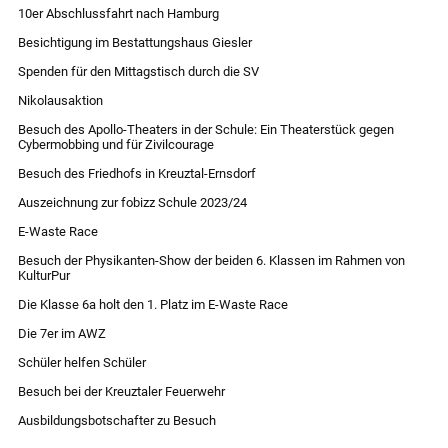
10er Abschlussfahrt nach Hamburg
Besichtigung im Bestattungshaus Giesler
Spenden für den Mittagstisch durch die SV
Nikolausaktion
Besuch des Apollo-Theaters in der Schule: Ein Theaterstück gegen
Cybermobbing und für Zivilcourage
Besuch des Friedhofs in Kreuztal-Ernsdorf
Auszeichnung zur fobizz Schule 2023/24
E-Waste Race
Besuch der Physikanten-Show der beiden 6. Klassen im Rahmen von
KulturPur
Die Klasse 6a holt den 1. Platz im E-Waste Race
Die 7er im AWZ
Schüler helfen Schüler
Besuch bei der Kreuztaler Feuerwehr
Ausbildungsbotschafter zu Besuch