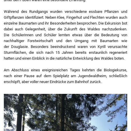
Während des Rundgangs wurden verschiedene essbare Pflanzen und
Giftpflanzen identifiziert. Neben Klee, Fingerhut und Flechten wurden auch
einzelne Baumarten und ihr Besonderheiten besprochen. Die Exkursion bot
dabei auch Gelegenheit, über die Zukunft des Waldes nachzudenken.
Die Schülerinnen und Schüler lernten etwas über die Bedeutung von
nachhaltiger Forstwirtschaft und den Umgang mit Baumarten wie
der Douglasie. Besonders beeindruckend waren von Kyrill verursachte
Sturmflächen, die sich nach 15 Jahren bereits erstaunlich regeneriert
hatten und einen Einblick in die natürliche Entwicklung des Waldes boten.
Am Abschluss eines ereignisreichen Tages kehrten die Biologiekurse,
nach einer Pause auf dem Spielplatz am Jugendwaldheim, schließlich
erschöpft, aber voller neuer Eindrücke zum Bahnhof zurück.