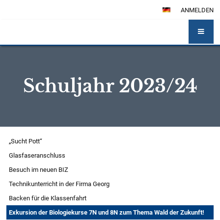
ANMELDEN
Schuljahr 2023/24
Schuljahr
„Sucht Pott“
2023/24
Glasfaseranschluss
Besuch im neuen BIZ
Technikunterricht in der Firma Georg
Backen für die Klassenfahrt
Exkursion der Biologiekurse 7N und 8N zum Thema Wald der Zukunft!