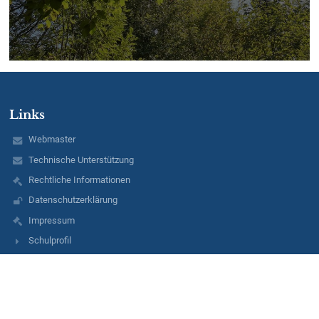
Links
Webmaster
Technische Unterstützung
Rechtliche Informationen
Datenschutzerklärung
Impressum
Schulprofil
EDUPAGE
Ansprechpartner
Schulleiter
:
Herr
Koch