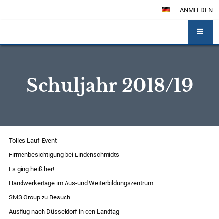
ANMELDEN
Schuljahr 2018/19
Schuljahr
Tolles Lauf-Event
2018/19
Firmenbesichtigung bei Lindenschmidts
Es ging heiß her!
Handwerkertage im Aus-und Weiterbildungszentrum
SMS Group zu Besuch
Ausflug nach Düsseldorf in den Landtag