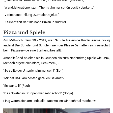
„Filzmonster“ (Klasse 6) und „School Invader“ (Klasse 9)
Wanddekorationen zum Thema „Immer schön positiv denken…“
Virtinenausstellung „Surreale Objekte“
Kassenfahrt der 10c nach Brixen in Südtirol
Pizza und Spiele
Am Mittwoch, dem 19.2.2019, war Schule für einige Kinder einmal völlig
anders! Die Schüler und Schülerinnen der Klasse 5a hatten sich zunächst
beim Pizzaservice eine Stärkung bestellt.
Anschließend spielten sie in Gruppen bis zum Nachmittag Spiele wie UNO,
Mensch ärgere dich nicht, Heckmeck, ...
"So sollte der Unterricht immer sein!" (Ben)
"Mir hat UNO am besten gefallen!" (Samet)
"Es war toll!" (Paul)
"Das Spielen in Gruppen war sehr schön!" (Sonja)
Einig waren sich am Ende alle: Das wollen wir nochmal machen!!!