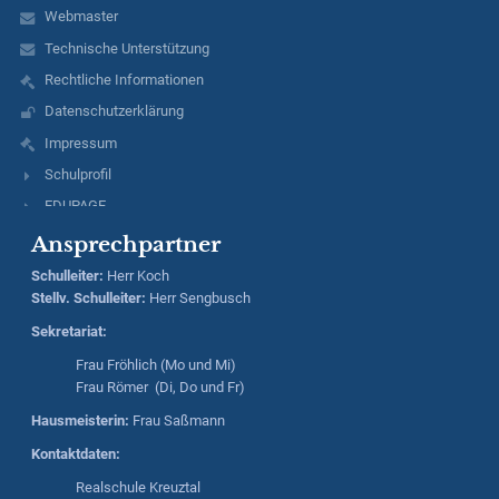
Webmaster
Technische Unterstützung
Rechtliche Informationen
Datenschutzerklärung
Impressum
Schulprofil
EDUPAGE
Ansprechpartner
Schulleiter
:
Herr
Koch
Stellv. Schulleiter:
Herr
Sengbusch
Sekretariat:
Frau Fröhlich (Mo und Mi)
Frau Römer (Di, Do und Fr)
Hausmeisterin:
Frau Saßmann
Kontaktdaten:
Realschule Kreuztal