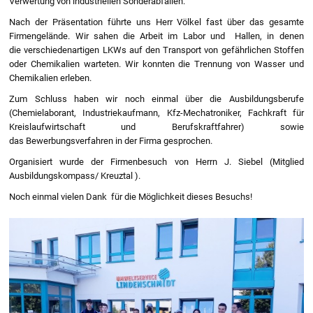
Verwertung von industriellen Sonderabfällen.
Nach der Präsentation führte uns Herr Völkel fast über das gesamte
Firmengelände. Wir sahen die Arbeit im Labor und Hallen, in denen
die verschiedenartigen LKWs auf den Transport von gefährlichen Stoffen
oder Chemikalien warteten. Wir konnten die Trennung von Wasser und
Chemikalien erleben.
Zum Schluss haben wir noch einmal über die Ausbildungsberufe
(Chemielaborant, Industriekaufmann, Kfz-Mechatroniker, Fachkraft für
Kreislaufwirtschaft und Berufskraftfahrer) sowie
das Bewerbungsverfahren in der Firma gesprochen.
Organisiert wurde der Firmenbesuch von Herrn J. Siebel (Mitglied
Ausbildungskompass/ Kreuztal ).
Noch einmal vielen Dank für die Möglichkeit dieses Besuchs!