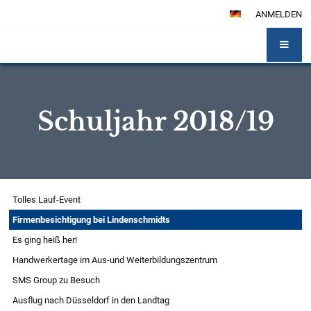
ANMELDEN
Schuljahr 2018/19
Schuljahr
Tolles Lauf-Event
2018/19
Firmenbesichtigung bei Lindenschmidts
Es ging heiß her!
Handwerkertage im Aus-und Weiterbildungszentrum
SMS Group zu Besuch
Ausflug nach Düsseldorf in den Landtag