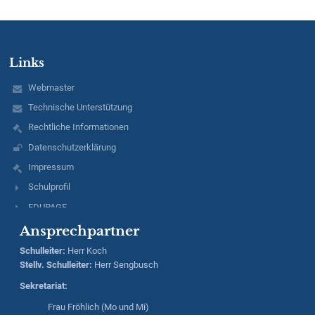
Links
Webmaster
Technische Unterstützung
Rechtliche Informationen
Datenschutzerklärung
Impressum
Schulprofil
EDUPAGE
Ansprechpartner
Schulleiter
:
Herr
Koch
Stellv. Schulleiter:
Herr
Sengbusch
Sekretariat:
Frau Fröhlich (Mo und Mi)