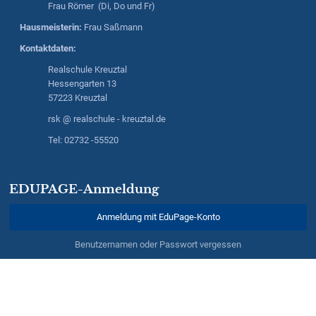
Frau Römer (Di, Do und Fr)
Hausmeisterin:
Frau Saßmann
Kontaktdaten:
Realschule Kreuztal
Hessengarten 13
57223 Kreuztal
rsk @ realschule - kreuztal.de
Tel: 02732 -55520
EDUPAGE-Anmeldung
Anmeldung mit EduPage-Konto
Benutzernamen oder Passwort vergessen