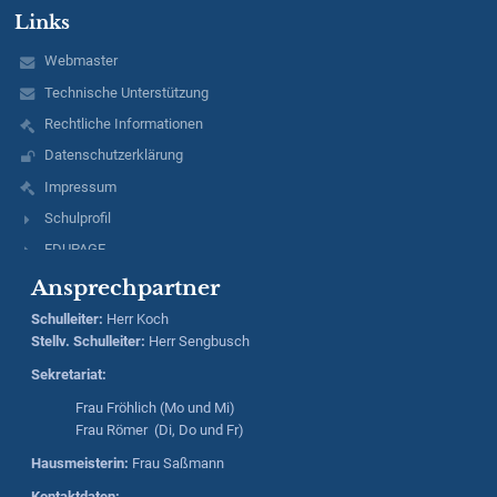
Links
Webmaster
Technische Unterstützung
Rechtliche Informationen
Datenschutzerklärung
Impressum
Schulprofil
EDUPAGE
Ansprechpartner
Schulleiter
:
Herr
Koch
Stellv. Schulleiter:
Herr
Sengbusch
Sekretariat:
Frau Fröhlich (Mo und Mi)
Frau Römer (Di, Do und Fr)
Hausmeisterin:
Frau Saßmann
Kontaktdaten: