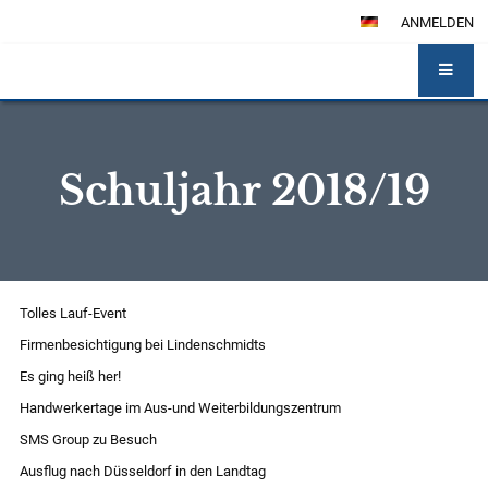
ANMELDEN
Schuljahr 2018/19
Schuljahr
Tolles Lauf-Event
2018/19
Firmenbesichtigung bei Lindenschmidts
Es ging heiß her!
Handwerkertage im Aus-und Weiterbildungszentrum
SMS Group zu Besuch
Ausflug nach Düsseldorf in den Landtag