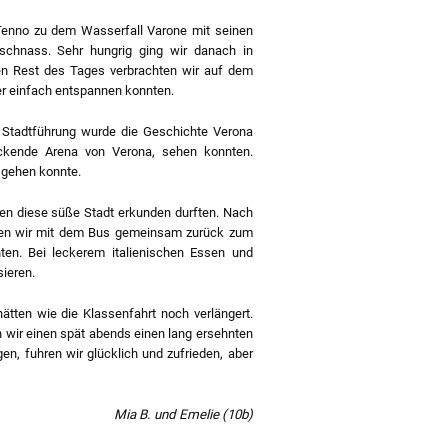
Tenno zu dem Wasserfall Varone mit seinen
schnass. Sehr hungrig ging wir danach in
en Rest des Tages verbrachten wir auf dem
r einfach entspannen konnten.
n Stadtführung wurde die Geschichte Verona
uckende Arena von Verona, sehen konnten.
 gehen konnte.
ppen diese süße Stadt erkunden durften. Nach
hren wir mit dem Bus gemeinsam zurück zum
en. Bei leckerem italienischen Essen und
ieren.
ätten wie die Klassenfahrt noch verlängert.
n wir einen spät abends einen lang ersehnten
en, fuhren wir glücklich und zufrieden, aber
Mia B. und Emelie (10b)