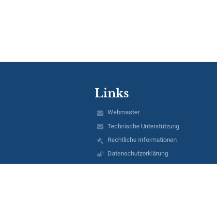
Links
Webmaster
Technische Unterstützung
Rechtliche Informationen
Datenschutzerklärung
Impressum
Schulprofil
EDUPAGE