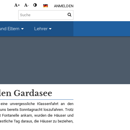
+
-
ANMELDEN
und Eltern
Lehrer
 den Gardasee
eine unvergessliche Klassenfahrt an den
uns bereits Sonntagnacht loszufahren. Trotz
tz Fontanelle ankam, wurden die Häuser und
 restliche Tag daraus, die Häuser zu beziehen,