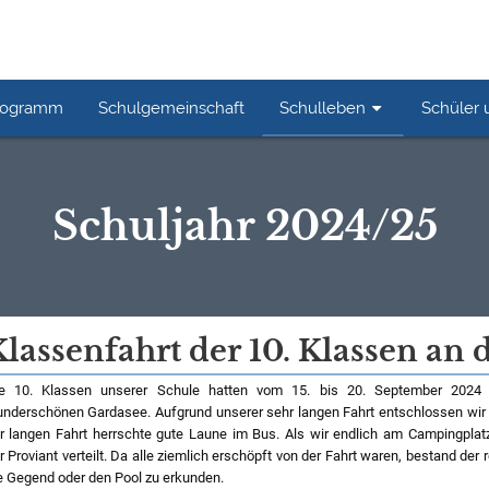
rogramm
Schulgemeinschaft
Schulleben
Schüler 
Schuljahr 2024/25
Klassenfahrt der 10. Klassen an
e 10. Klassen unserer Schule hatten vom 15. bis 20. September 2024 
nderschönen Gardasee. Aufgrund unserer sehr langen Fahrt entschlossen wir 
r langen Fahrt herrschte gute Laune im Bus. Als wir endlich am Campingpla
r Proviant verteilt. Da alle ziemlich erschöpft von der Fahrt waren, bestand der
e Gegend oder den Pool zu erkunden.