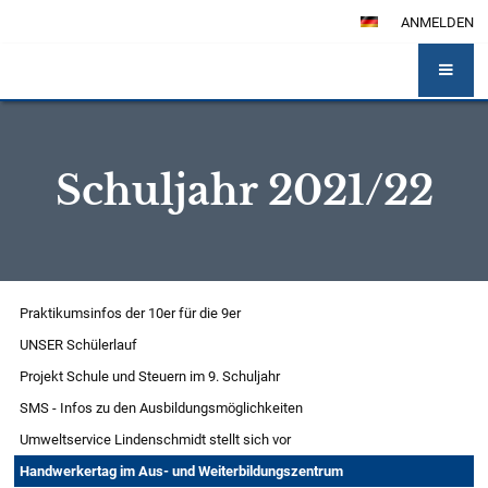
ANMELDEN
Schuljahr 2021/22
Schuljahr
Praktikumsinfos der 10er für die 9er
2021/22
UNSER Schülerlauf
Projekt Schule und Steuern im 9. Schuljahr
SMS - Infos zu den Ausbildungsmöglichkeiten
Umweltservice Lindenschmidt stellt sich vor
Handwerkertag im Aus- und Weiterbildungszentrum