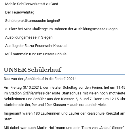
Mobile Schülerwerkstatt zu Gast
Der Feuerwehrtag
Schülerpraktikumssuche beginnt!
3. Platz bei Mint Challenge im Rahmen der Ausbildungsmesse Siegen
Ausbildungsmesse in Siegen
Ausflug der 5a zur Feuerwehr Kreuztal
Müll sammeln rund um unsere Schule
UNSER Schülerlauf
Das war der „Schülerlauf in die Ferien“ 2021!
Am Freitag (8.10.2021), dem letzter Schultag vor den Ferien, fiel um 11:45
im Stadion
Stählerwiese
der erste Startschuss mit vielen hoch motivierte
Schülerinnen und Schüler aus den Klassen 5, 6 und 7. Dann um 12.15 Uhr
starteten die 8er, 9er und 10er Klassen – auch erstaunlich viele.
Insgesamt waren 180 Läuferinnen und Läufer der Realschule Kreuztal am
Start.
Mit dabei war auch Martin Hoffmann und sein Team von „Anlauf Siegen“.