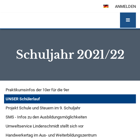
ANMELDEN
Schuljahr 2021/22
Schuljahr
Praktikumsinfos der 10er für die 9er
2021/22
UNSER Schülerlauf
Projekt Schule und Steuern im 9. Schuljahr
SMS - Infos zu den Ausbildungsmöglichkeiten
Umweltservice Lindenschmidt stellt sich vor
Handwerkertag im Aus- und Weiterbildungszentrum