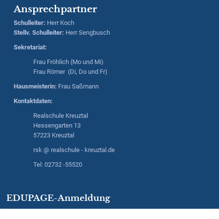
Ansprechpartner
Schulleiter
:
Herr
Koch
Stellv. Schulleiter:
Herr
Sengbusch
Sekretariat:
Frau Fröhlich (Mo und Mi)
Frau Römer (Di, Do und Fr)
Hausmeisterin:
Frau Saßmann
Kontaktdaten:
Realschule Kreuztal
Hessengarten 13
57223 Kreuztal
rsk @ realschule - kreuztal.de
Tel: 02732 -55520
EDUPAGE-Anmeldung
Anmeldung mit EduPage-Konto