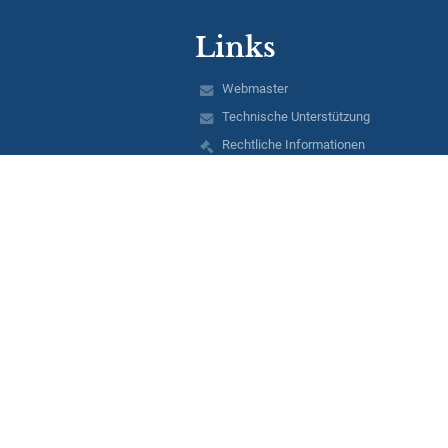
Links
Webmaster
Technische Unterstützung
Rechtliche Informationen
Datenschutzerklärung
Impressum
Schulprofil
EDUPAGE