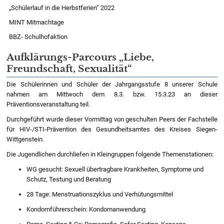
„Schülerlauf in die Herbstferien“ 2022
MINT Mitmachtage
BBZ- Schulhofaktion
Aufklärungs-Parcours „Liebe,
Freundschaft, Sexualität“
Die Schülerinnen und Schüler der Jahrgangsstufe 8 unserer Schule
nahmen am Mittwoch dem 8.3. bzw. 15.3.23 an dieser
Präventionsveranstaltung teil.
Durchgeführt wurde dieser Vormittag von geschulten Peers der Fachstelle
für HIV-/STI-Prävention des Gesundheitsamtes des Kreises Siegen-
Wittgenstein.
Die Jugendlichen durchliefen in Kleingruppen folgende Themenstationen:
WG gesucht: Sexuell übertragbare Krankheiten, Symptome und
Schutz, Testung und Beratung
28 Tage: Menstruationszyklus und Verhütungsmittel
Kondomführerschein: Kondomanwendung