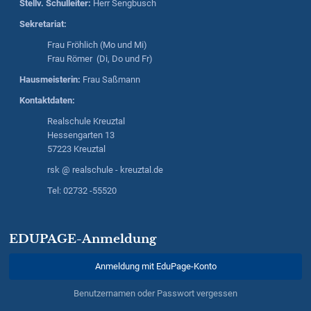
Stellv. Schulleiter:
Herr
Sengbusch
Sekretariat:
Frau Fröhlich (Mo und Mi)
Frau Römer (Di, Do und Fr)
Hausmeisterin:
Frau Saßmann
Kontaktdaten:
Realschule Kreuztal
Hessengarten 13
57223 Kreuztal
rsk @ realschule - kreuztal.de
Tel: 02732 -55520
EDUPAGE-Anmeldung
Anmeldung mit EduPage-Konto
Benutzernamen oder Passwort vergessen