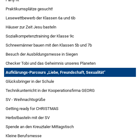
Praktikumsplätze gesucht!
Lesewettbewerb der Klassen 6a und 6b
Häuser zur Zeit Jesu basteln
Sozialkompetenztraining der Klasse 9c
Schneemänner bauen mit den Klassen 5b und 7b
Besuch der Ausbildungsmesse in Siegen
Checker Tobi und das Geheimnis unseres Planeten
Aufklärungs-Parcours „Liebe, Freundschaft, Sexualität“
Glücksbringer in der Schule
Technikunterricht in der Kooperationsfirma GEORG
SV - Weihnachtsgrüße
Getting ready for CHRISTMAS
Herbstbasteln mit der SV
Spende an den Kreuztaler Mittagstisch
Kleine Berufsmesse