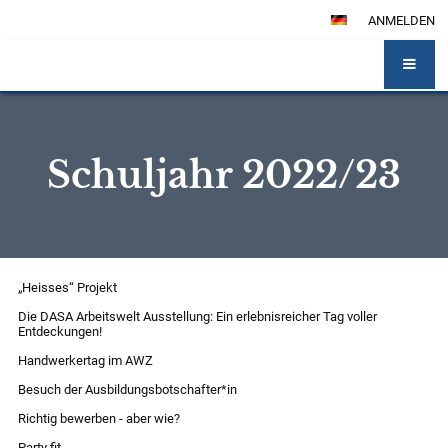
ANMELDEN
Schuljahr 2022/23
Schuljahr
„Heisses“ Projekt
2022/23
Die DASA Arbeitswelt Ausstellung: Ein erlebnisreicher Tag voller
Entdeckungen!
Handwerkertag im AWZ
Besuch der Ausbildungsbotschafter*in
Richtig bewerben - aber wie?
Party fit