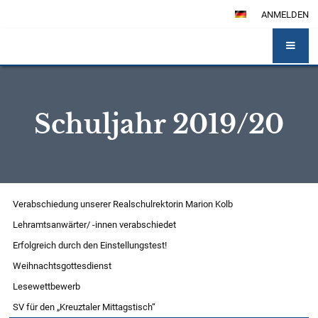
ANMELDEN
Schuljahr 2019/20
Schuljahr
Verabschiedung unserer Realschulrektorin Marion Kolb
2019/20
Lehramtsanwärter/ -innen verabschiedet
Erfolgreich durch den Einstellungstest!
Weihnachtsgottesdienst
Lesewettbewerb
SV für den „Kreuztaler Mittagstisch“