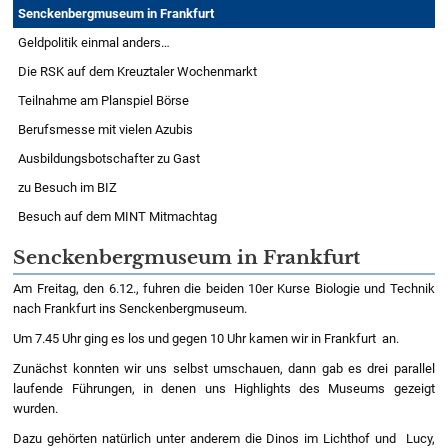
Senckenbergmuseum in Frankfurt
Geldpolitik einmal anders…
Die RSK auf dem Kreuztaler Wochenmarkt
Teilnahme am Planspiel Börse
Berufsmesse mit vielen Azubis
Ausbildungsbotschafter zu Gast
zu Besuch im BIZ
Besuch auf dem MINT Mitmachtag
Senckenbergmuseum in Frankfurt
Am Freitag, den 6.12., fuhren die beiden 10er Kurse Biologie und Technik
nach Frankfurt ins Senckenbergmuseum.
Um 7.45 Uhr ging es los und gegen 10 Uhr kamen wir in Frankfurt an.
Zunächst konnten wir uns selbst umschauen, dann gab es drei parallel
laufende Führungen, in denen uns Highlights des Museums gezeigt
wurden.
Dazu gehörten natürlich unter anderem die Dinos im Lichthof und Lucy,