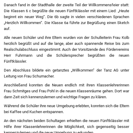
Danach fand in der Stadthalle der zweite Teil der Willkommensfeier statt:
Die Klassen 6 c begrüßte die neuen Fünftklässler mit einem Lied: „Heute
beginnt ein neuer Weg“. Die 6b sagte in vielen verschiedenen Sprachen
„Herzlich Willkommen“. Die Klasse 6a führte zur Begrüßung einen Sketch
auf.
Alle neuen Schüler und ihre Eltern wurden von der Schulleiterin Frau Kolb
herzlich begrüßt und auf die lange, aber auch spannende Reise bis zum
Realschulabschluss eingestimmt. Auch der Vorsitzende des Fördervereins
Herr Fuhrmann und die Schülersprecher begrüßten die neuen
Fünftklässler.
Den Abschluss bildete ein getanztes „Willkommen“ der Tanz AG unter
Leitung von Frau Schumacher.
Anschließend konnten die Neuen endlich mit ihren Klassenlehrerinnen
Frau Schmitges und Frau Pohl in die neuen Klassenräume gehen. Dort war
dann Zeit sich kennenzulernen und wichtige Fragen zu klären.
Während die Schüler ihre neue Umgebung erlebten, konnten sich die Eltern
bei Kaffee und Kuchen entspannen.
An den nächsten beiden Schultagen erhielten die neuen Fünftklässler mit
Hilfe ihrer Klassenlehrerinnen die Möglichkeit, sich gegenseitig besser
kennenzulernen und die neue Umgebung zu erkunden.