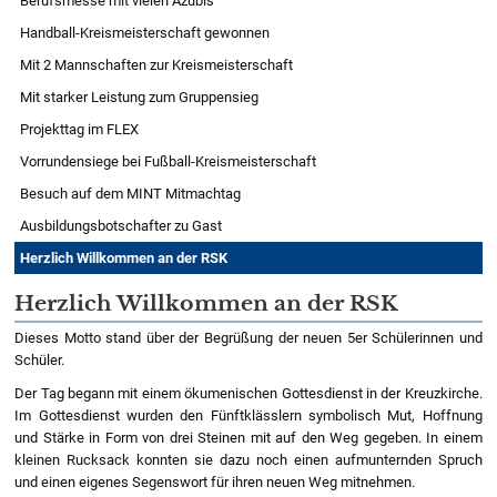
Berufsmesse mit vielen Azubis
Handball-Kreismeisterschaft gewonnen
Mit 2 Mannschaften zur Kreismeisterschaft
Mit starker Leistung zum Gruppensieg
Projekttag im FLEX
Vorrundensiege bei Fußball-Kreismeisterschaft
Besuch auf dem MINT Mitmachtag
Ausbildungsbotschafter zu Gast
Herzlich Willkommen an der RSK
Herzlich Willkommen an der RSK
Dieses Motto stand über der Begrüßung der neuen 5er Schülerinnen und
Schüler.
Der Tag begann mit einem ökumenischen Gottesdienst in der Kreuzkirche.
Im Gottesdienst wurden den Fünftklässlern symbolisch Mut, Hoffnung
und Stärke in Form von drei Steinen mit auf den Weg gegeben. In einem
kleinen Rucksack konnten sie dazu noch einen aufmunternden Spruch
und einen eigenes Segenswort für ihren neuen Weg mitnehmen.