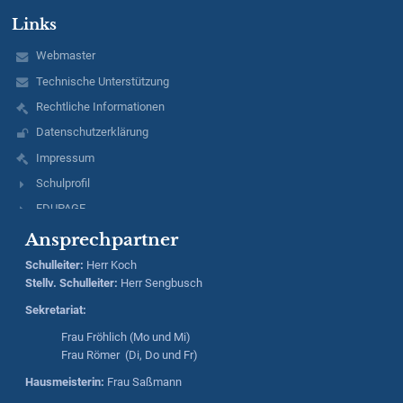
Links
Webmaster
Technische Unterstützung
Rechtliche Informationen
Datenschutzerklärung
Impressum
Schulprofil
EDUPAGE
Ansprechpartner
Schulleiter
:
Herr
Koch
Stellv. Schulleiter:
Herr
Sengbusch
Sekretariat:
Frau Fröhlich (Mo und Mi)
Frau Römer (Di, Do und Fr)
Hausmeisterin:
Frau Saßmann