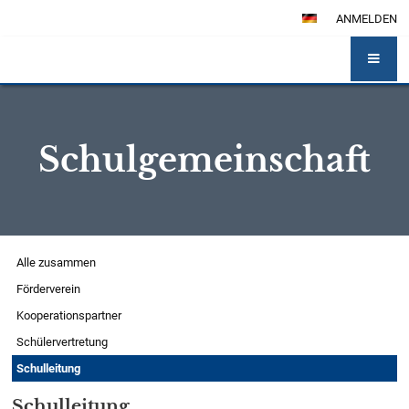
ANMELDEN
Schulgemeinschaft
Schulgemeinschaft
Alle zusammen
Förderverein
Kooperationspartner
Schülervertretung
Schulleitung
Schulleitung