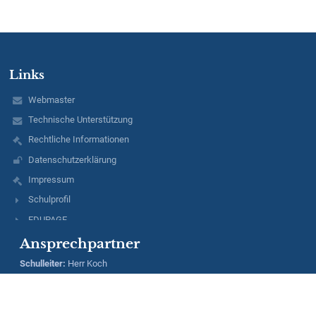
Links
Webmaster
Technische Unterstützung
Rechtliche Informationen
Datenschutzerklärung
Impressum
Schulprofil
EDUPAGE
Ansprechpartner
Schulleiter
:
Herr
Koch
Stellv. Schulleiter:
Herr
Sengbusch
Sekretariat: