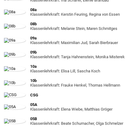
Klassenlehrkraft: Ina Schäfer, Elenie Brandau
08a
Klassenlehrkraft: Kerstin Feuring, Regina von Essen
08b
Klassenlehrkraft: Melanie Stein, Maren Schmitges
09a
Klassenlehrkraft: Maximilian Jud, Sarah Bierbrauer
09b
Klassenlehrkraft: Tanja Hahnenstein, Monika Misterek
10a
Klassenlehrkraft: Elisa Lill, Sascha Koch
10b
Klassenlehrkraft: Frauke Henkel, Thomas Hellmann
CSG
05A
Klassenlehrkraft: Elena Wiebe, Matthias Gröger
05B
Klassenlehrkraft: Beate Schumacher, Olga Schmelzer